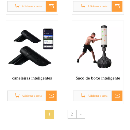
Adicionar a cesta
Adicionar a cesta
caneleiras inteligentes
Saco de boxe inteligente
Adicionar a cesta
Adicionar a cesta
1
2
»