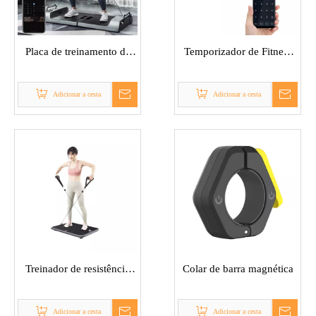
Placa de treinamento de
Temporizador de Fitness
força inteligente
Inteligente
Adicionar a cesta
Adicionar a cesta
Treinador de resistência
Colar de barra magnética
Homegym
Adicionar a cesta
Adicionar a cesta