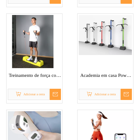
Treinamento de força com
Academia em casa Power
peso digital
Rack de força
Adicionar a cesta
Adicionar a cesta