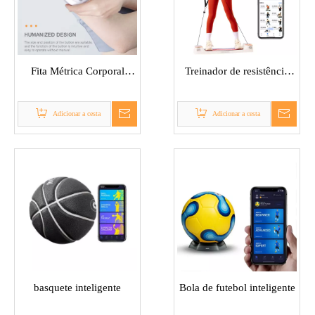
Fita Métrica Corporal
Treinador de resistência
Inteligente
elétrica
Adicionar a cesta
Adicionar a cesta
basquete inteligente
Bola de futebol inteligente