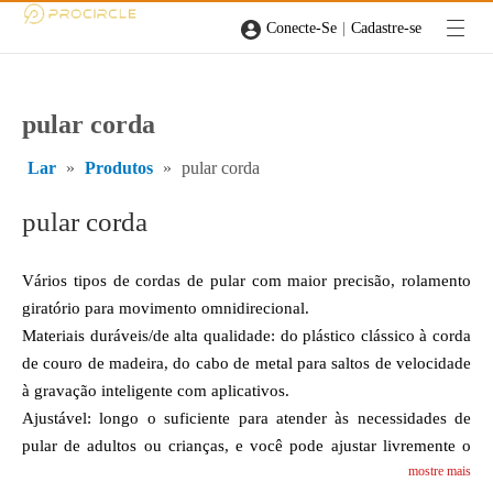
|
Conecte-Se
Cadastre-se
pular corda
Lar
»
Produtos
»
pular corda
pular corda
Vários tipos de cordas de pular com maior precisão, rolamento
giratório para movimento omnidirecional.
Materiais duráveis/de alta qualidade: do plástico clássico à corda
de couro de madeira, do cabo de metal para saltos de velocidade
à gravação inteligente com aplicativos.
Ajustável: longo o suficiente para atender às necessidades de
pular de adultos ou crianças, e você pode ajustar livremente o
mostre mais
comprimento desejado