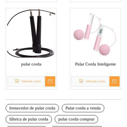
pular corda
Pular Corda Inteligente
Adicionar a cesta
Adicionar a cesta
fornecedor de pular corda
Pular corda a venda
fábrica de pular corda
pular corda comprar