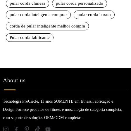
pular corda chinesa
pular corda personalizado
pular corda inteligente comprar
pular corda barato
corda de pular inteligente melhor compra
Pular corda fabricante
About us
Tecnologia ProCircle, 11 anos SOMENTE em fitness.Fabricação e
Design.Fornece produtos de fitness e musculação de categoria completa,
com suporte de soluções OEM/ODM completas.